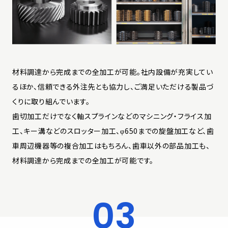
材料調達から完成までの全加工が可能。社内設備が充実してい
るほか、信頼できる外注先とも協力し、ご満足いただける製品づ
くりに取り組んでいます。
歯切加工だけでなく軸スプラインなどのマシニング・フライス加
工、キー溝などのスロッター加工、φ650までの旋盤加工など、歯
車周辺機器等の複合加工はもちろん、歯車以外の部品加工も、
材料調達から完成までの全加工が可能です。