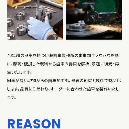
70年超の歴史を持つ伊藤歯車製作所の歯車加工ノウハウを基
に、摩耗・破損した現物から歯車の要目を解析、最適に復元・再
生いたします。
図面がない現物からの歯車加工も、熟練の知識と技術で製品化
します。品質にこだわり、オーダーに合わせた歯車を製作いたし
ます。
REASON