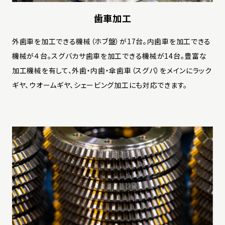
歯車加工
外歯車を加工できる機械（ホブ盤）が17台。内歯車を加工できる
機械が４台。スグバカサ歯車を加工できる機械が14台。豊富な
加工機械を有して、外歯・内歯・傘歯車（スグバ）をメインにラック
ギヤ、ウオームギヤ、シェービング加工にも対応できます。