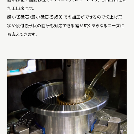
加工出来ます。
超小径砥石（最小砥石径φ50）での加工ができるので切上げ形
状や段付き形状の歯研も対応できる幅が広くあらゆるニーズに
お応えできます。