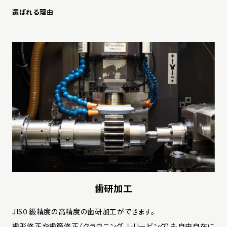
選ばれる理由
歯研加工
JIS０級精度の高精度の歯研加工ができます。
歯形修正や歯筋修正（クラウニング、レリービング）も自由自在に